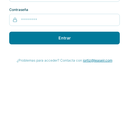
Contraseña
Entrar
¿Problemas para acceder? Contacta con
iortiz@leaseir.com